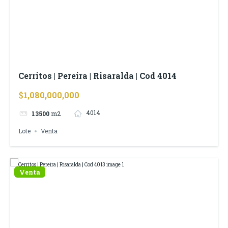
Cerritos | Pereira | Risaralda | Cod 4014
$1,080,000,000
4014
13500
m2
Lote
Venta
Venta