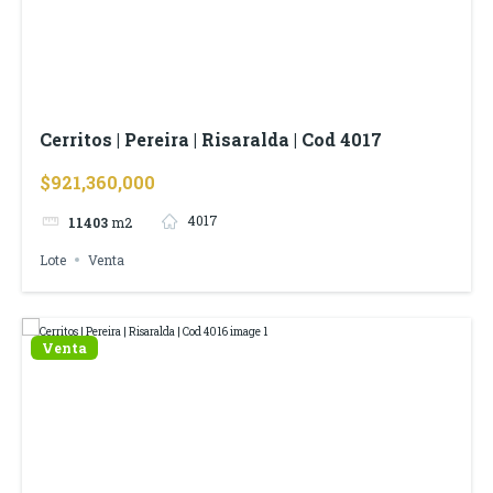
Cerritos | Pereira | Risaralda | Cod 4017
$921,360,000
4017
11403
m2
Lote
Venta
Venta