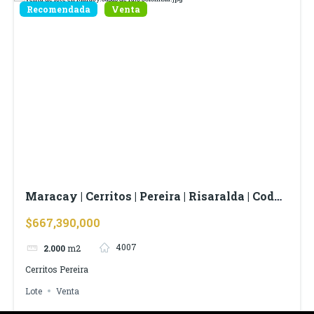
Recomendada
Venta
Maracay | Cerritos | Pereira | Risaralda | Cod
4006
$667,390,000
4007
2.000
m2
Cerritos Pereira
Lote
Venta