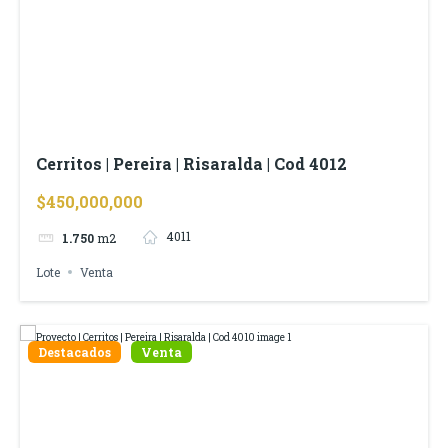
Cerritos | Pereira | Risaralda | Cod 4012
$450,000,000
4011
1.750
m2
Lote
Venta
Destacados
Venta