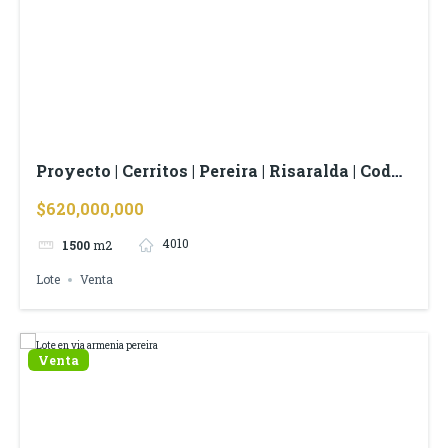
Proyecto | Cerritos | Pereira | Risaralda | Cod
4010
$620,000,000
4010
1500
m2
Lote
Venta
Venta