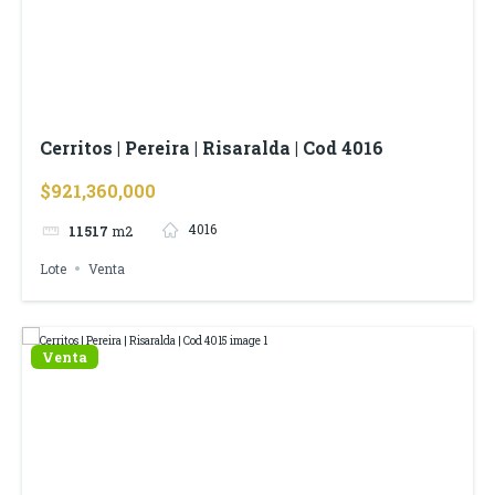
Cerritos | Pereira | Risaralda | Cod 4016
$921,360,000
4016
11517
m2
Lote
Venta
Venta