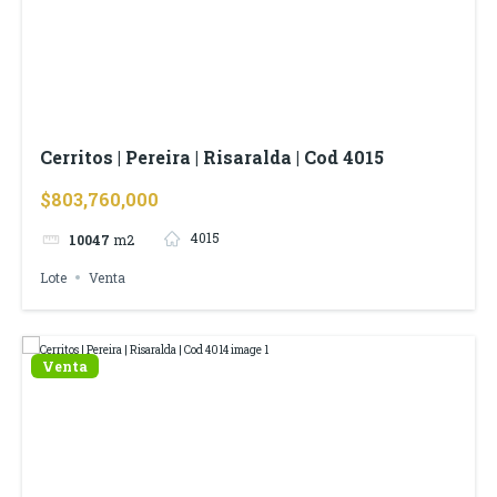
Cerritos | Pereira | Risaralda | Cod 4015
$803,760,000
4015
10047
m2
Lote
Venta
Venta