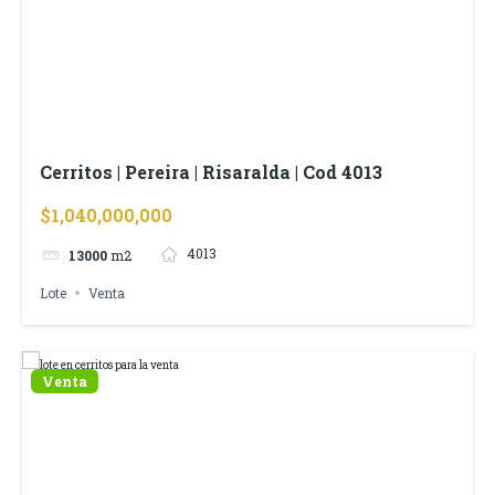
Cerritos | Pereira | Risaralda | Cod 4013
$1,040,000,000
4013
13000
m2
Lote
Venta
Venta