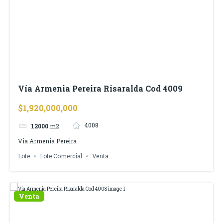
Vía Armenia Pereira Risaralda Cod 4009
$1,920,000,000
4008
12000
m2
Via Armenia Pereira
Lote
Lote Comercial
Venta
Venta