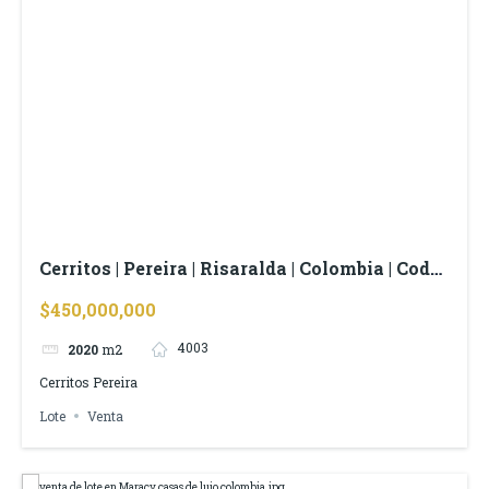
Cerritos | Pereira | Risaralda | Colombia | Cod
4003
$450,000,000
4003
2020
m2
Cerritos Pereira
Lote
Venta